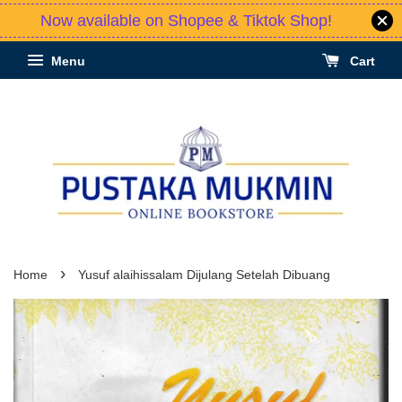
Now available on Shopee & Tiktok Shop!
Menu
Cart
›
Home
Yusuf alaihissalam Dijulang Setelah Dibuang