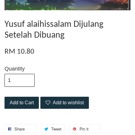
Yusuf alaihissalam Dijulang
Setelah Dibuang
RM 10.80
Quantity
Add to Cart
Add to wishlist
Share
Tweet
Pin it