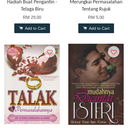
Hadiah Buat Pengantin -
Merungkai Permasalahan
Telaga Biru
Tentang Rujuk
RM 29.00
RM 5.00
Add to Cart
Add to Cart