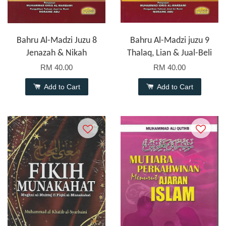
Bahru Al-Madzi Juzu 8
Bahru Al-Madzi juzu 9
Jenazah & Nikah
Thalaq, Lian & Jual-Beli
RM 40.00
RM 40.00
Add to Cart
Add to Cart