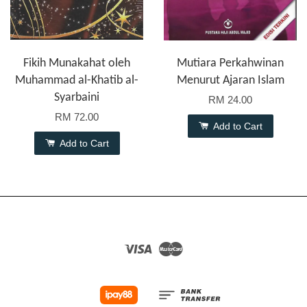
Fikih Munakahat oleh
Mutiara Perkahwinan
Muhammad al-Khatib al-
Menurut Ajaran Islam
Syarbaini
RM 24.00
RM 72.00
Add to Cart
Add to Cart
Visa
Master