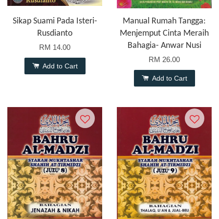
Sikap Suami Pada Isteri-
Manual Rumah Tangga:
Rusdianto
Menjemput Cinta Meraih
Bahagia- Anwar Nusi
RM 14.00
RM 26.00
Add to Cart
Add to Cart