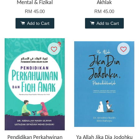
Mental & Fizikal
Akhlak
RM 45.00
RM 45.00
Add to Cart
Add to Cart
Pendidikan Perkahwinan
Ya Allah Jika Dia Jodohku