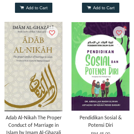
Add to Cart
Add to Cart
Adab Al-Nikah The Proper
Pendidikan Sosial &
Conduct of Marriage in
Potensi Diri
Islam by Imam Al-Ghazali
RM 45.00