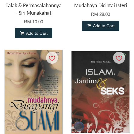
Talak & Permasalahannya
Mudahaya Dicintai Isteri
- Siri Munakahat
RM 28.00
RM 10.00
Add to Cart
Add to Cart