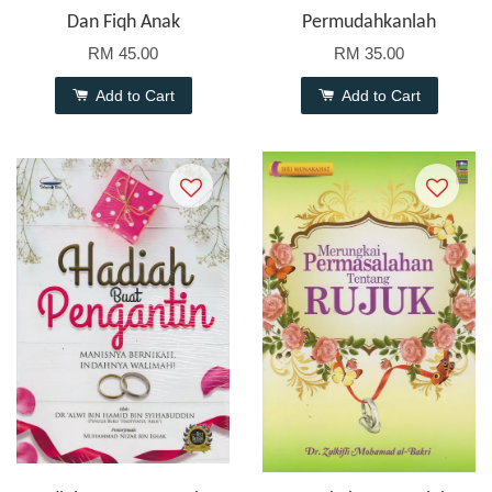
Dan Fiqh Anak
Permudahkanlah
RM 45.00
RM 35.00
Add to Cart
Add to Cart