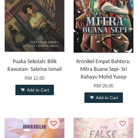
Puaka Sekolah: Bilik
Kronikel Empat Bahtera:
Rawatan- Sabrina Ismail
Mitra Buana Sepi- Sri
Rahayu Mohd Yusop
RM 12.00
RM 26.00
Add to Cart
Add to Cart