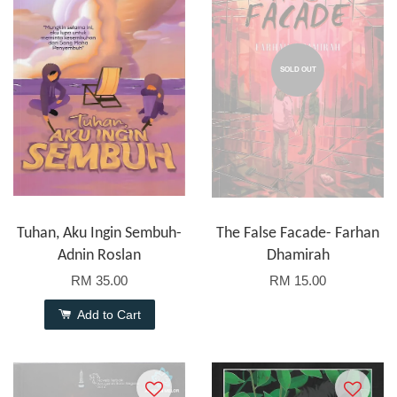
SOLD OUT
Tuhan, Aku Ingin Sembuh-
The False Facade- Farhan
Adnin Roslan
Dhamirah
RM 35.00
RM 15.00
Add to Cart