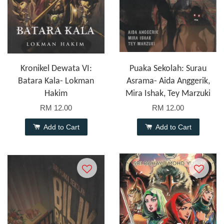
Kronikel Dewata VI:
Puaka Sekolah: Surau
Batara Kala- Lokman
Asrama- Aida Anggerik,
Hakim
Mira Ishak, Tey Marzuki
RM 12.00
RM 12.00
Add to Cart
Add to Cart