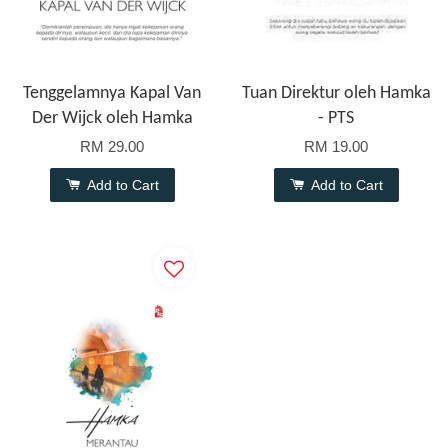
Tenggelamnya Kapal Van
Tuan Direktur oleh Hamka
Der Wijck oleh Hamka
- PTS
RM 29.00
RM 19.00
Add to Cart
Add to Cart