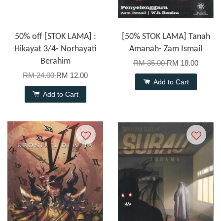
50% off [STOK LAMA] :
[50% STOK LAMA] Tanah
Hikayat 3/4- Norhayati
Amanah- Zam Ismail
Berahim
RM 35.00
RM 18.00
RM 24.00
RM 12.00
Add to Cart
Add to Cart