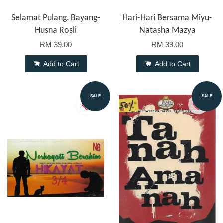
Selamat Pulang, Bayang-
Hari-Hari Bersama Miyu-
Husna Rosli
Natasha Mazya
RM 39.00
RM 39.00
Add to Cart
Add to Cart
SALE
SALE