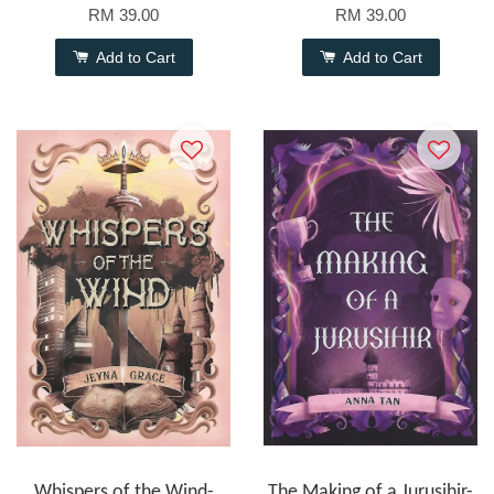
RM 39.00
RM 39.00
Add to Cart
Add to Cart
Whispers of the Wind-
The Making of a Jurusihir-