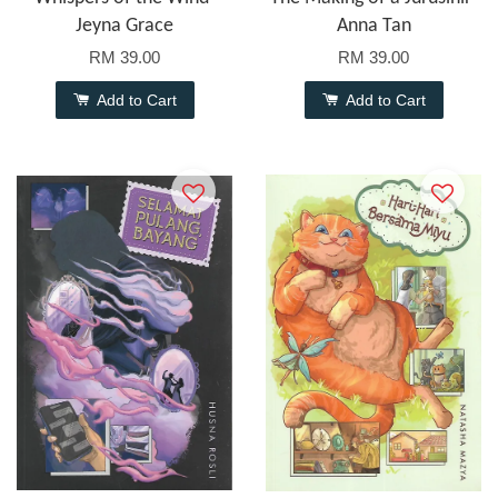
Jeyna Grace
Anna Tan
RM 39.00
RM 39.00
Add to Cart
Add to Cart