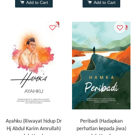
Add to Cart
Add to Cart
Ayahku (Riwayat hidup Dr
Peribadi (Hadapkan
Hj Abdul Karim Amrullah)
perhatian kepada jiwa)