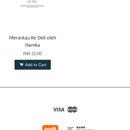
Merantau Ke Deli oleh
Hamka
RM 22.00
Add to Cart
Visa
Master