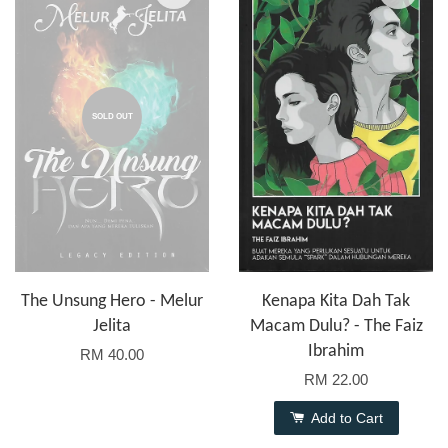
SOLD OUT
The Unsung Hero - Melur
Kenapa Kita Dah Tak
Jelita
Macam Dulu? - The Faiz
Ibrahim
RM 40.00
RM 22.00
Add to Cart