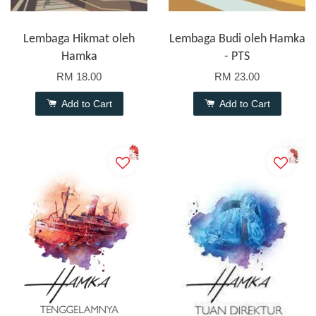
Lembaga Hikmat oleh
Lembaga Budi oleh Hamka
Hamka
- PTS
RM 18.00
RM 23.00
Add to Cart
Add to Cart