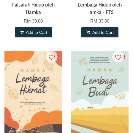
Falsafah Hidup oleh
Lembaga Hidup oleh
Hamka
Hamka - PTS
RM 39.00
RM 33.00
Add to Cart
Add to Cart