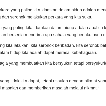
erkara yang paling kita idamkan dalam hidup adalah men
g dan seronok melakukan perkara yang kita suka.
 yang paling kita idamkan dalam hidup adalah apabila 
r dan bersedia menerima apa sahaja yang berlaku pada
ng kita lakukan; kita seronok beribadah, kita seronok b
alam hidup kita adalah dapat merasai kebahagiaan.
gia yang membuatkan kita bersyukur, tetapi bersyukur
ang tidak kita dapat, tetapi risaulah dengan nikmat yan
i masalah dan memberikan masalah melalui nikmat.”