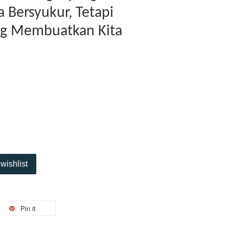
Bersyukur, Tetapi
ng Membuatkan Kita
wishlist
Pin it