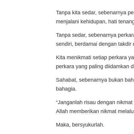
Tanpa kita sedar, sebenarnya p
menjalani kehidupan, hati tenan
Tanpa sedar, sebenarnya perkara
sendiri, berdamai dengan takdi
Kita menikmati setiap perkara ya
perkara yang paling diidamkan d
Sahabat, sebenarnya bukan baha
bahagia.
“Janganlah risau dengan nikmat y
Allah memberikan nikmat melalu
Maka, bersyukurlah.