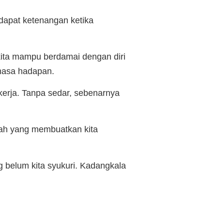
dapat ketenangan ketika
kita mampu berdamai dengan diri
 masa hadapan.
ekerja. Tanpa sedar, sebenarnya
lah yang membuatkan kita
g belum kita syukuri. Kadangkala