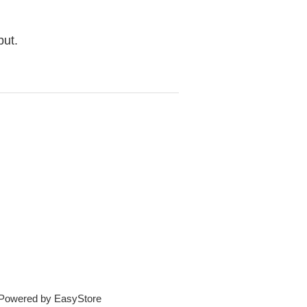
but.
e Powered by
EasyStore