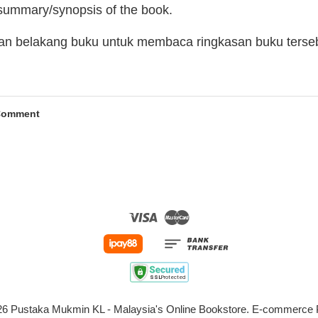
 summary/synopsis of the book.
man belakang buku untuk membaca ringkasan buku terse
Comment
Visa
Master
026 Pustaka Mukmin KL - Malaysia's Online Bookstore. E-commerc