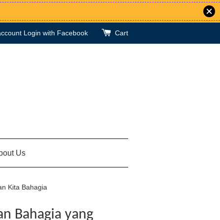
account
Login with Facebook
Cart
bout Us
an Kita Bahagia
an Bahagia yang