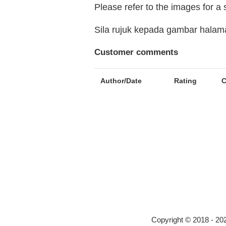
Please refer to the images for a
Sila rujuk kepada gambar hala
Customer comments
Author/Date
Rating
Copyright © 2018 - 2