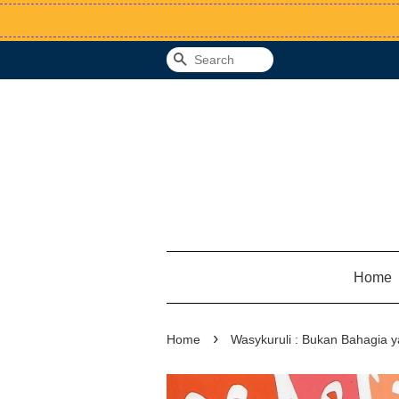
Search
Home
›
Home
Wasykuruli : Bukan Bahagia 