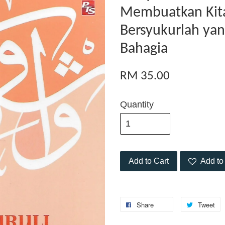
Membuatkan Kita 
Bersyukurlah ya
Bahagia
RM 35.00
Quantity
Add to Cart
Add to 
Share
Tweet