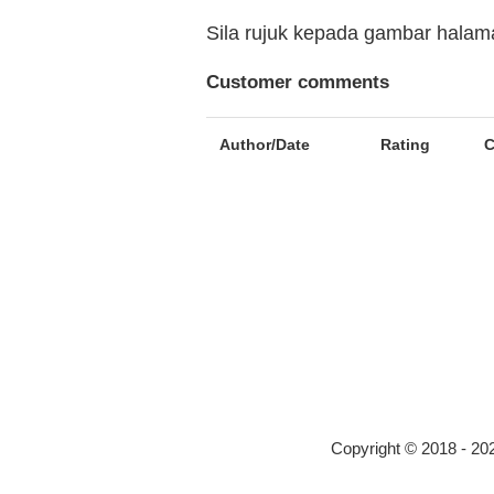
Sila rujuk kepada gambar hala
Customer comments
Author/Date
Rating
Copyright © 2018 - 2