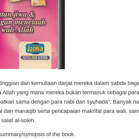
inggian dan kemuliaan darjat mereka dalam sabda bag
 Allah yang mana mereka bukan termasuk sebagai para
mpatkan sama dengan para nabi dan syuhada". Banyak n
 dan manaqib serta pencapaian makrifat para wali, sam
salaf al-soleh.
 summary/synopsis of the book.