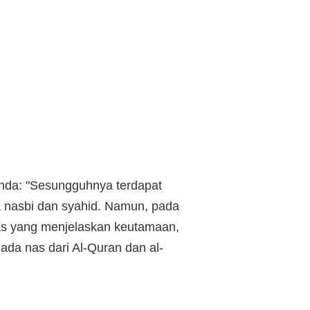
inda: "Sesungguhnya terdapat
 nasbi dan syahid. Namun, pada
as yang menjelaskan keutamaan,
ada nas dari Al-Quran dan al-