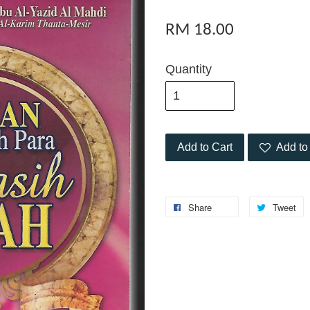
RM 18.00
Quantity
Add to Cart
Add to 
Share
Tweet