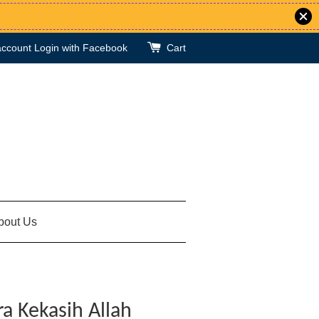
account
Login with Facebook
Cart
bout Us
ra Kekasih Allah