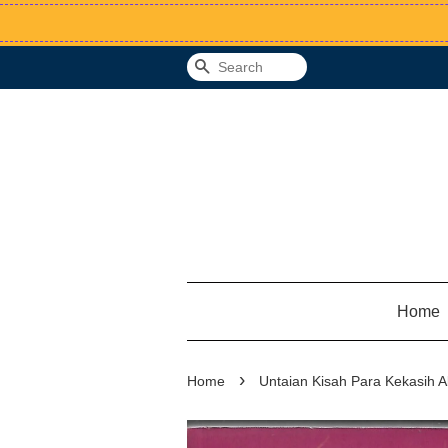
Search
Home
›
Home
Untaian Kisah Para Kekasih A