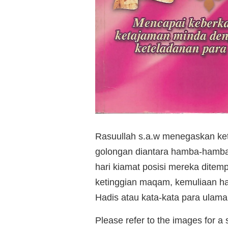
Rasuullah s.a.w menegaskan ket
golongan diantara hamba-hamba
hari kiamat posisi mereka dite
ketinggian maqam, kemuliaan hal
Hadis atau kata-kata para ulama 
Please refer to the images for a