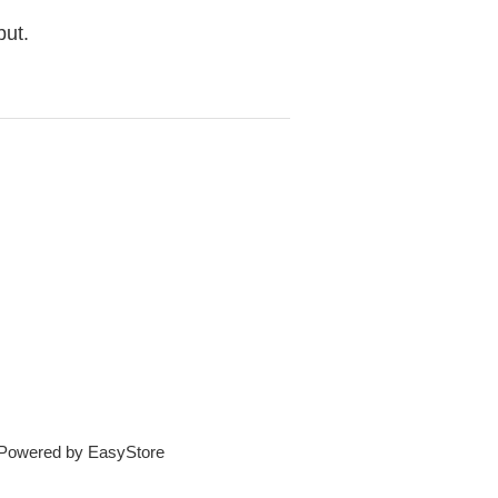
but.
e Powered by
EasyStore