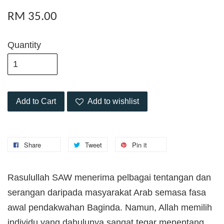
RM 35.00
Quantity
Add to Cart
Add to wishlist
Share
Tweet
Pin it
Rasulullah SAW menerima pelbagai tentangan dan
serangan daripada masyarakat Arab semasa fasa
awal pendakwahan Baginda. Namun, Allah memilih
individu yang dahulunya sangat tegar menentang