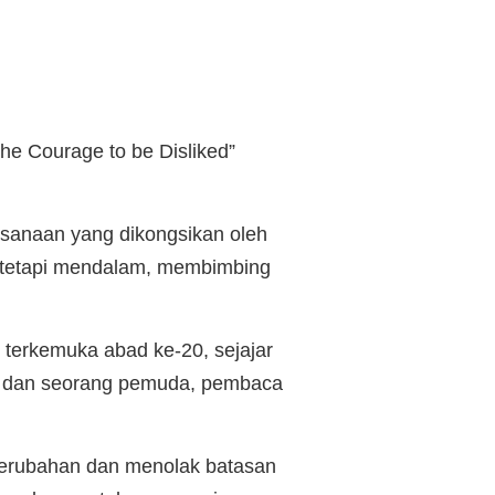
he Courage to be Disliked”
ksanaan yang dikongsikan oleh
h tetapi mendalam, membimbing
gi terkemuka abad ke-20, sejajar
uf dan seorang pemuda, pembaca
erubahan dan menolak batasan