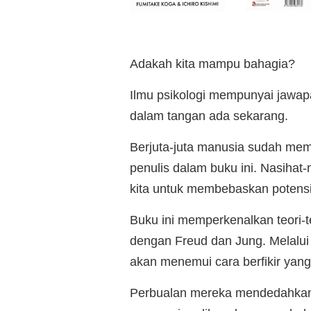
Adakah kita mampu bahagia?
Ilmu psikologi mempunyai jawapa
dalam tangan ada sekarang.
Berjuta-juta manusia sudah mem
penulis dalam buku ini. Nasiha
kita untuk membebaskan potensi 
Buku ini memperkenalkan teori-te
dengan Freud dan Jung. Melalui
akan menemui cara berfikir ya
Perbualan mereka mendedahkan