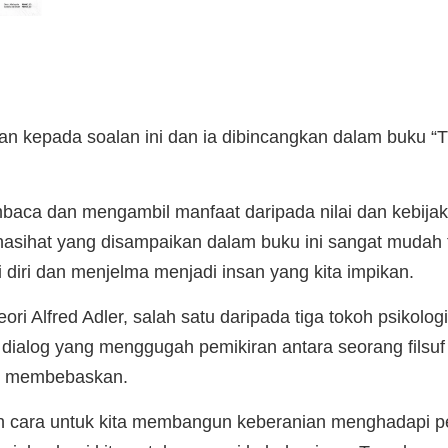
n kepada soalan ini dan ia dibincangkan dalam buku “T
baca dan mengambil manfaat daripada nilai dan kebija
t-nasihat yang disampaikan dalam buku ini sangat muda
diri dan menjelma menjadi insan yang kita impikan.
ori Alfred Adler, salah satu daripada tiga tokoh psikolo
 dialog yang menggugah pemikiran antara seorang fils
ng membebaskan.
 cara untuk kita membangun keberanian menghadapi p