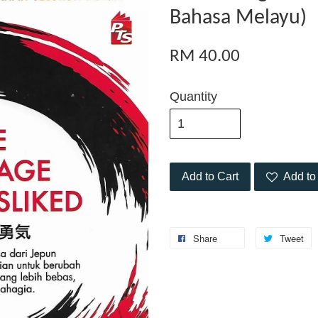
Bahasa Melayu)
RM 40.00
Quantity
Add to Cart
Add to 
Share
Tweet