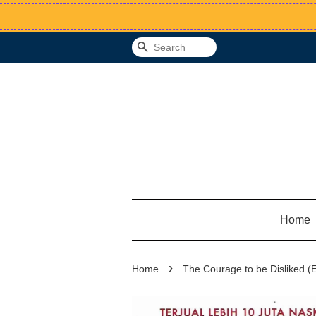
Search
Home
›
Home
The Courage to be Disliked (