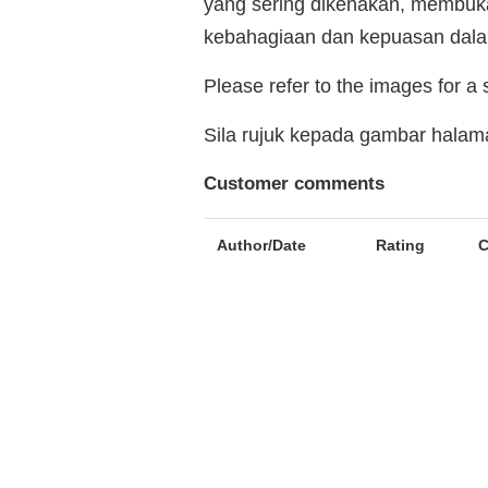
yang sering dikenakan, membuka
kebahagiaan dan kepuasan dalam
Please refer to the images for a
Sila rujuk kepada gambar hala
Customer comments
Author/Date
Rating