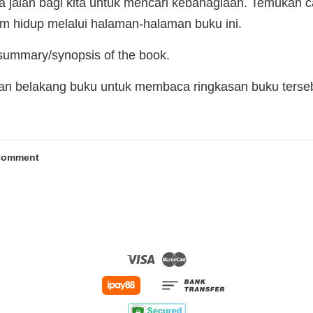
 jalan bagi kita untuk mencari kebahagiaan. Temukan 
 hidup melalui halaman-halaman buku ini.
 summary/synopsis of the book.
man belakang buku untuk membaca ringkasan buku terse
Comment
Visa
Master