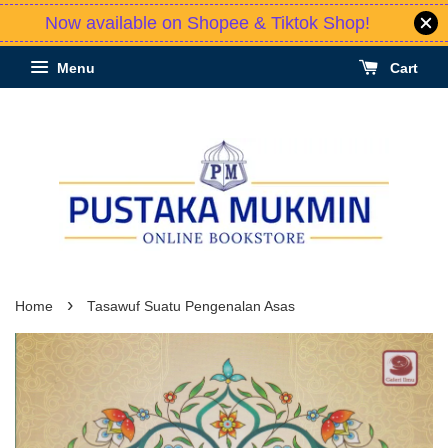
Now available on Shopee & Tiktok Shop!
Menu
Cart
›
Home
Tasawuf Suatu Pengenalan Asas