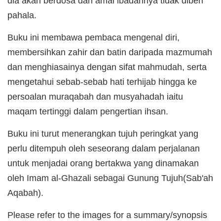
dia akan berdosa dan amal ibadahnya tidak diberi
pahala.
Buku ini membawa pembaca mengenal diri,
membersihkan zahir dan batin daripada mazmumah
dan menghiasainya dengan sifat mahmudah, serta
mengetahui sebab-sebab hati terhijab hingga ke
persoalan muraqabah dan musyahadah iaitu
maqam tertinggi dalam pengertian ihsan.
Buku ini turut menerangkan tujuh peringkat yang
perlu ditempuh oleh seseorang dalam perjalanan
untuk menjadai orang bertakwa yang dinamakan
oleh Imam al-Ghazali sebagai Gunung Tujuh(Sab'ah
Aqabah).
Please refer to the images for a summary/synopsis