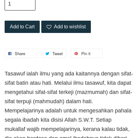
Add to Cart
Add to wishlist
Share
Tweet
Pin it
Tasawuf ialah ilmu yang ada kaitannya dengan sifat-
sifat batin atau hati. Melalui ilmu tasawuf, kita dapat
mengetahui sifat-sifat terkeji (mazmumah) dan sifat-
sifat terpuji (mahmudah) dalam hati.
Mempelajarinya adalah untuk mengesahkan pahala
segala ibadah kita disisi Allah S.W.T. Setiap
mukallaf wajib mempelajarinya, kerana kalau tidak,