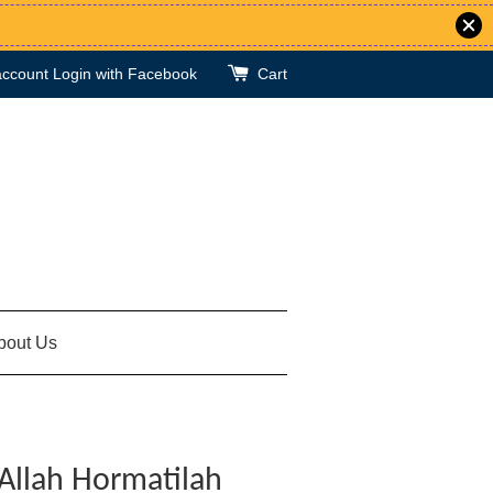
account
Login with Facebook
Cart
bout Us
Allah Hormatilah