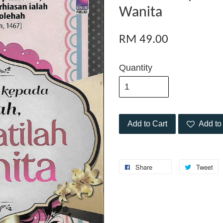
Wanita
RM 49.00
Quantity
Add to Cart
Add to 
Share
Tweet