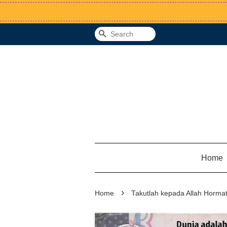
Search
Home
›
Home
Takutlah kepada Allah Hormat