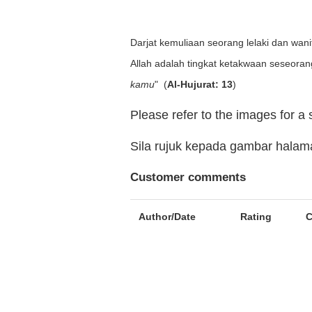
Darjat kemuliaan seorang lelaki dan wa
Allah adalah tingkat ketakwaan seseorang
kamu
" (
Al-Hujurat: 13
)
Please refer to the images for a
Sila rujuk kepada gambar hala
Customer comments
Author/Date
Rating