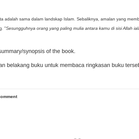
nita adalah sama dalam landskap Islam. Sebaliknya, amalan yang mem
. "
Sesungguhnya orang yang paling mulia antara kamu di sisi Allah ia
 summary/synopsis of the book.
man belakang buku untuk membaca ringkasan buku terse
Comment