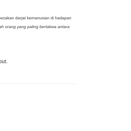
bezakan darjat kemanusian di hadapan
lah orang yang paling bertakwa antara
but.