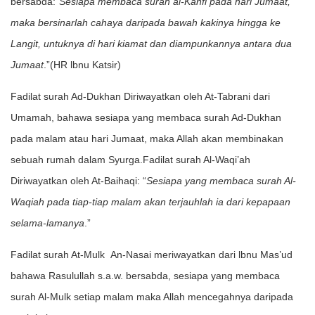
bersabda:”
Sesiapa membaca surah al-Kahfi pada hari Jumaat,
maka bersinarlah cahaya daripada bawah kakinya hingga ke
Langit, untuknya di hari kiamat dan diampunkannya antara dua
Jumaat
.”(HR lbnu Katsir)
Fadilat surah Ad-Dukhan Diriwayatkan oleh At-Tabrani dari
Umamah, bahawa sesiapa yang membaca surah Ad-Dukhan
pada malam atau hari Jumaat, maka Allah akan membinakan
sebuah rumah dalam Syurga.Fadilat surah Al-Waqi’ah
Diriwayatkan oleh At-Baihaqi: “
Sesiapa yang membaca surah Al-
Waqiah pada tiap-tiap malam akan terjauhlah ia dari kepapaan
selama-lamanya
.”
Fadilat surah At-Mulk An-Nasai meriwayatkan dari lbnu Mas’ud
bahawa Rasulullah s.a.w. bersabda, sesiapa yang membaca
surah Al-Mulk setiap malam maka Allah mencegahnya daripada