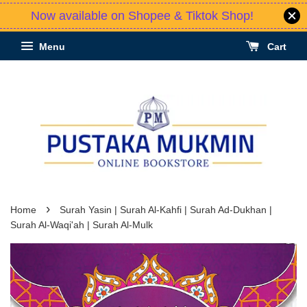
Now available on Shopee & Tiktok Shop!
Menu
Cart
›
Home
Surah Yasin | Surah Al-Kahfi | Surah Ad-Dukhan |
Surah Al-Waqi'ah | Surah Al-Mulk