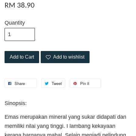
RM 38.90
Quantity
Add to Cart
Add to wishlist
Share
Tweet
Pin it
Sinopsis:
Emas merupakan mineral yang sukar didapati dan
memiliki nilai yang tinggi. I lambang kekayaan
kerana harganya mahal. Selain menjadi pelindung