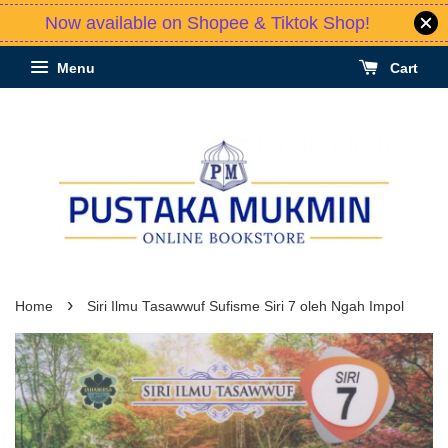
Now available on Shopee & Tiktok Shop!
Menu
Cart
›
Home
Siri Ilmu Tasawwuf Sufisme Siri 7 oleh Ngah Impol