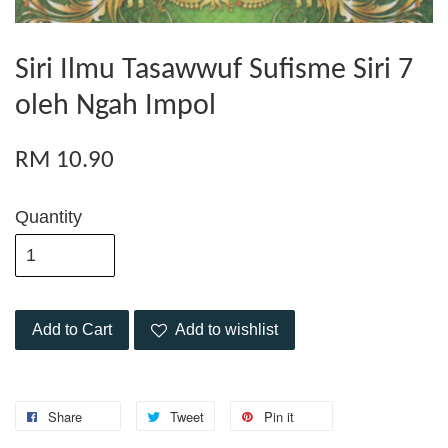
Siri Ilmu Tasawwuf Sufisme Siri 7
oleh Ngah Impol
RM 10.90
Quantity
Add to Cart
Add to wishlist
Share
Tweet
Pin it