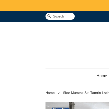
Search
Home
›
Home
Skor Mumtaz Siri Tamrin Latih