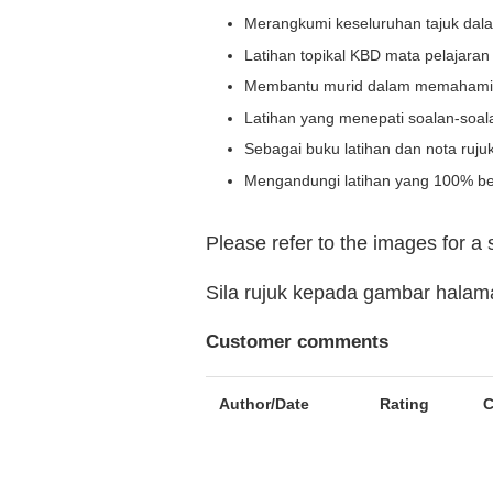
Merangkumi keseluruhan tajuk dala
Latihan topikal KBD mata pelajaran
Membantu murid dalam memahami da
Latihan yang menepati soalan-soal
Sebagai buku latihan dan nota ruju
Mengandungi latihan yang 100% be
Please refer to the images for a
Sila rujuk kepada gambar hala
Customer comments
Author/Date
Rating