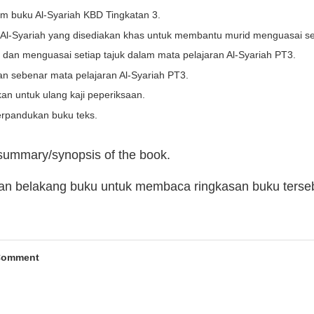
m buku Al-Syariah KBD Tingkatan 3.
 Al-Syariah yang disediakan khas untuk membantu murid menguasai seti
n menguasai setiap tajuk dalam mata pelajaran Al-Syariah PT3.
an sebenar mata pelajaran Al-Syariah PT3.
kan untuk ulang kaji peperiksaan.
rpandukan buku teks.
 summary/synopsis of the book.
man belakang buku untuk membaca ringkasan buku terse
Comment