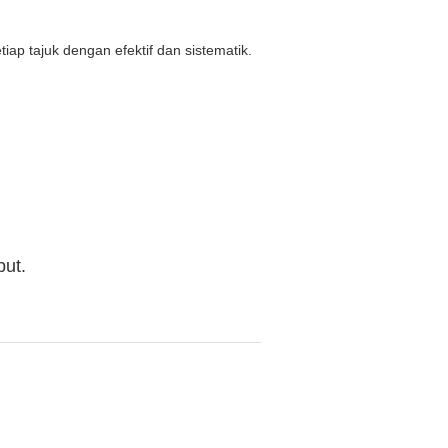
ap tajuk dengan efektif dan sistematik.
but.