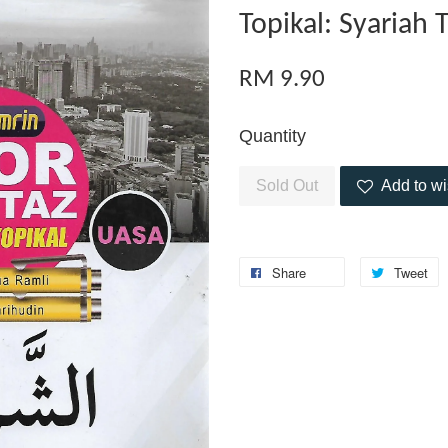
Topikal: Syariah 
RM 9.90
Quantity
Sold Out
Add to wi
Share
Tweet