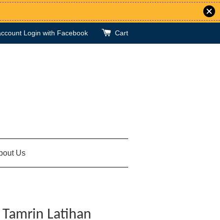
account
Login with Facebook
Cart
bout Us
 Tamrin Latihan