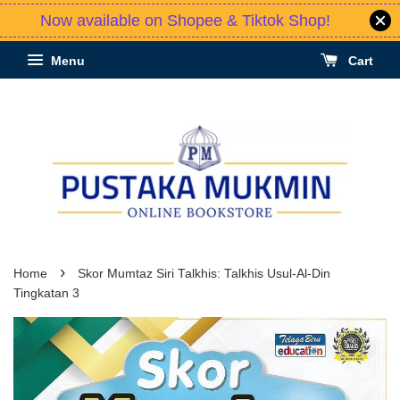
Now available on Shopee & Tiktok Shop!
Menu
Cart
›
Home
Skor Mumtaz Siri Talkhis: Talkhis Usul-Al-Din
Tingkatan 3