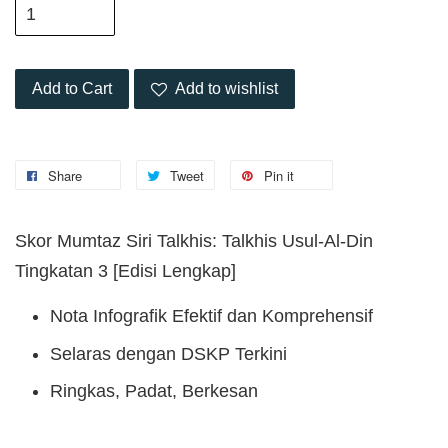
Add to Cart
Add to wishlist
Share
Tweet
Pin it
Skor Mumtaz Siri Talkhis: Talkhis Usul-Al-Din
Tingkatan 3 [Edisi Lengkap]
Nota Infografik Efektif dan Komprehensif
Selaras dengan DSKP Terkini
Ringkas, Padat, Berkesan