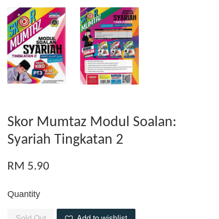
Skor Mumtaz Modul Soalan:
Syariah Tingkatan 2
RM 5.90
Quantity
Sold Out
Add to wishlist