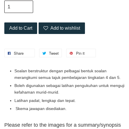
Add to Cart
Add to wishlist
Share
Tweet
Pin it
Soalan berstruktur dengan pelbagai bentuk soalan
merangkumi semua tajuk pembelajaran tingkatan 4 dan 5.
Boleh digunakan sebagai latihan pengukuhan untuk menguji
kefahaman murid-murid.
Latihan padat, lengkap dan tepat.
Skema jawapan disediakan.
Please refer to the images for a summary/synopsis