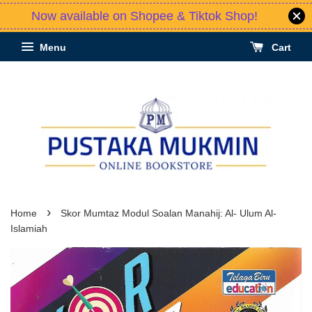
Now available on Shopee & Tiktok Shop!
Menu
Cart
›
Home
Skor Mumtaz Modul Soalan Manahij: Al- Ulum Al-
Islamiah