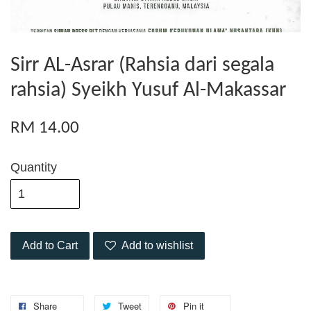
Sirr AL-Asrar (Rahsia dari segala
rahsia) Syeikh Yusuf Al-Makassar
RM 14.00
Quantity
Add to Cart
Add to wishlist
Share
Tweet
Pin it