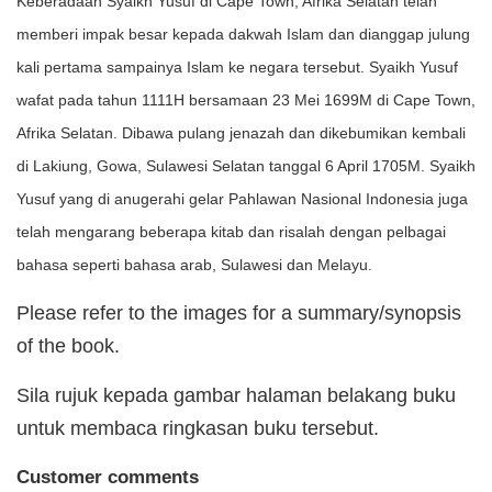
Keberadaan Syaikh Yusuf di Cape Town, Afrika Selatan telah
memberi impak besar kepada dakwah Islam dan dianggap julung
kali pertama sampainya Islam ke negara tersebut. Syaikh Yusuf
wafat pada tahun 1111H bersamaan 23 Mei 1699M di Cape Town,
Afrika Selatan. Dibawa pulang jenazah dan dikebumikan kembali
di Lakiung, Gowa, Sulawesi Selatan tanggal 6 April 1705M. Syaikh
Yusuf yang di anugerahi gelar Pahlawan Nasional Indonesia juga
telah mengarang beberapa kitab dan risalah dengan pelbagai
bahasa seperti bahasa arab, Sulawesi dan Melayu.
Please refer to the images for a summary/synopsis
of the book.
Sila rujuk kepada gambar halaman belakang buku
untuk membaca ringkasan buku tersebut.
Customer comments