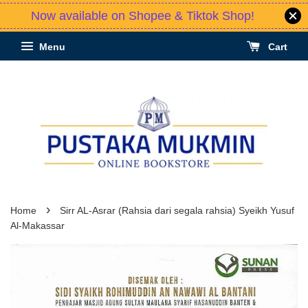
Now available on Shopee & Tiktok Shop!
Menu
Cart
›
Home
Sirr AL-Asrar (Rahsia dari segala rahsia) Syeikh Yusuf
Al-Makassar