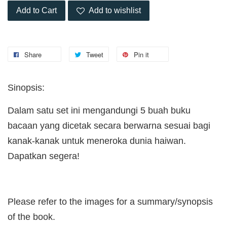
Add to Cart
Add to wishlist
Share
Tweet
Pin it
Sinopsis:
Dalam satu set ini mengandungi 5 buah buku
bacaan yang dicetak secara berwarna sesuai bagi
kanak-kanak untuk meneroka dunia haiwan.
Dapatkan segera!
Please refer to the images for a summary/synopsis
of the book.