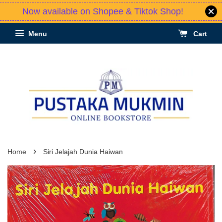
Now available on Shopee & Tiktok Shop!
Menu
Cart
›
Home
Siri Jelajah Dunia Haiwan