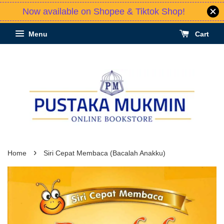
Now available on Shopee & Tiktok Shop!
Menu
Cart
›
Home
Siri Cepat Membaca (Bacalah Anakku)