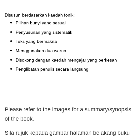
Disusun berdasarkan kaedah fonik:
Pilihan bunyi yang sesuai
Penyusunan yang sistematik
Teks yang bermakna
Menggunakan dua warna
Disokong dengan kaedah mengajar yang berkesan
Penglibatan penulis secara langsung
Please refer to the images for a summary/synopsis
of the book.
Sila rujuk kepada gambar halaman belakang buku