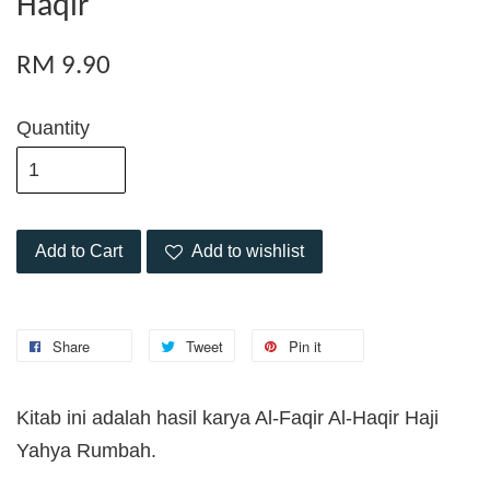
Haqir
RM 9.90
Quantity
Add to Cart
Add to wishlist
Share
Tweet
Pin it
Kitab ini adalah hasil karya Al-Faqir Al-Haqir Haji
Yahya Rumbah.