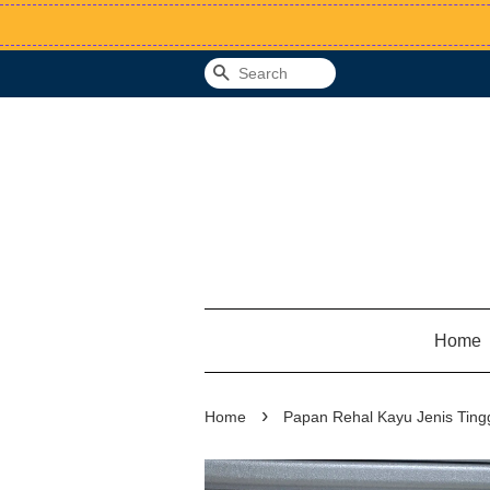
Search
Home
›
Home
Papan Rehal Kayu Jenis Ting