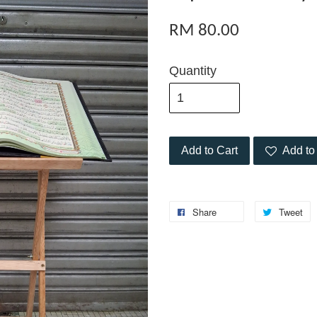
RM 80.00
Quantity
Add to Cart
Add to 
Share
Tweet