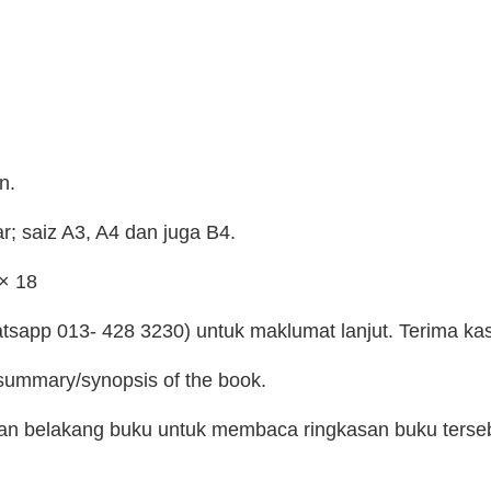
n.
; saiz A3, A4 dan juga B4.
 × 18
tsapp 013- 428 3230) untuk maklumat lanjut. Terima kas
 summary/synopsis of the book.
man belakang buku untuk membaca ringkasan buku terse