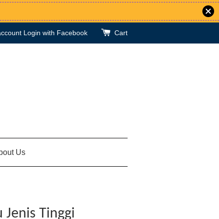
account
Login with Facebook
Cart
bout Us
 Jenis Tinggi