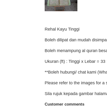
Rehal Kayu Tinggi
Boleh dilipat dan mudah disimpa
Boleh menampung al quran besar
Ukuran (ft) : Tinggi x Lebar = 33
**Boleh hubungi/ chat kami (Wha
Please refer to the images for a
Sila rujuk kepada gambar hala
Customer comments