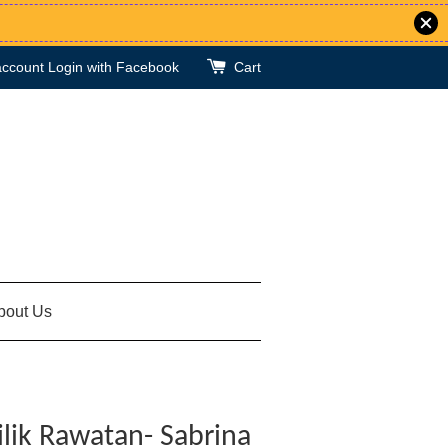
account
Login with Facebook
Cart
bout Us
ilik Rawatan- Sabrina