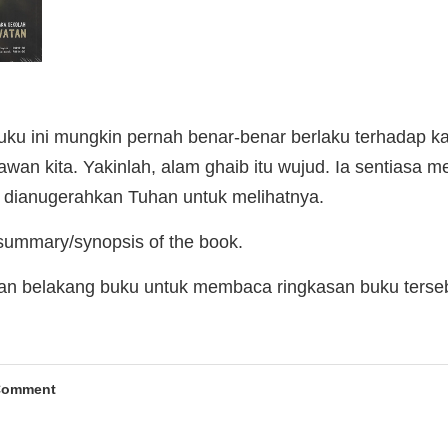
buku ini mungkin pernah benar-benar berlaku terhadap k
n kita. Yakinlah, alam ghaib itu wujud. Ia sentiasa men
 dianugerahkan Tuhan untuk melihatnya.
 summary/synopsis of the book.
man belakang buku untuk membaca ringkasan buku terse
Comment