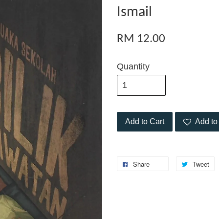
Ismail
RM 12.00
Quantity
Add to Cart
Add to 
Share
Tweet