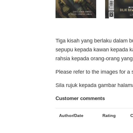
Tiga kisah yang berlaku dalam 
sepupu kepada kawan kepada kawa
rahsia kepada orang-orang yang
Please refer to the images for a
Sila rujuk kepada gambar hala
Customer comments
Author/Date
Rating