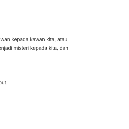
awan kepada kawan kita, atau
jadi misteri kepada kita, dan
but.