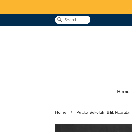
Search
Home
›
Home
Puaka Sekolah: Bilik Rawatan