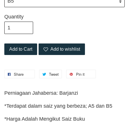
Quantity
Add to Cart
Add to wishlist
Share
Tweet
Pin it
Perniagaan Jahabersa: Barjanzi
*Terdapat dalam saiz yang berbeza; A5 dan B5
*Harga Adalah Mengikut Saiz Buku