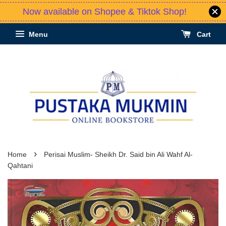
Now available on Shopee & Tiktok Shop!
Menu
Cart
›
Home
Perisai Muslim- Sheikh Dr. Said bin Ali Wahf Al-
Qahtani