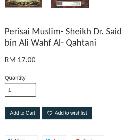
Perisai Muslim- Sheikh Dr. Said
bin Ali Wahf Al- Qahtani
RM 17.00
Quantity
Add to Cart
Add to wishlist