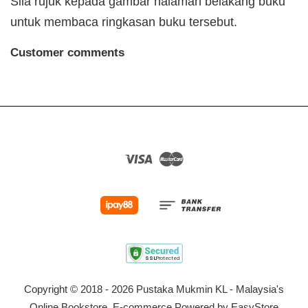
Sila rujuk kepada gambar halaman belakang buku
untuk membaca ringkasan buku tersebut.
Customer comments
Visa
Master
Copyright © 2018 - 2026 Pustaka Mukmin KL - Malaysia's
Online Bookstore. E-commerce Powered by
EasyStore