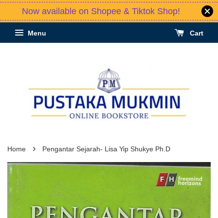
Now available on Shopee & Tiktok Shop!
Menu
Cart
›
Home
Pengantar Sejarah- Lisa Yip Shukye Ph.D