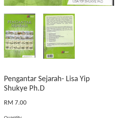
Pengantar Sejarah- Lisa Yip
Shukye Ph.D
RM 7.00
Quantity