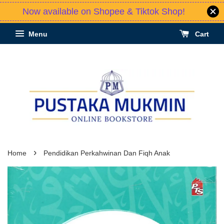
Now available on Shopee & Tiktok Shop!
Menu
Cart
›
Home
Pendidikan Perkahwinan Dan Fiqh Anak