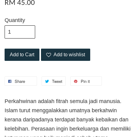
RM 45.00
Quantity
Add to Cart
Add to wishlist
Share
Tweet
Pin it
Perkahwinan adalah fitrah semula jadi manusia.
Islam turut menggalakkan umatnya berkahwin
kerana daripadanya terdapat banyak kebaikan dan
kelebihan. Perasaan ingin berkeluarga dan memiliki