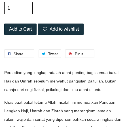
Add to Cart
Add to wishlist
Share
Tweet
Pin it
Persedian yang lengkap adalah amat penting bagi semua bakal
Haji dan Umrah sebelum menyahut panggilan Baitullah. Bukan
sahaja dari segi fizikal, psikologi dan ilmu amat dituntut.
Khas buat bakal tetamu Allah, risalah ini memuatkan Panduan
Lengkap Haji, Umrah dan Ziarah yang merangkumi amalan
rukun, wajib dan sunat yang dipersembahkan secara ringkas dan