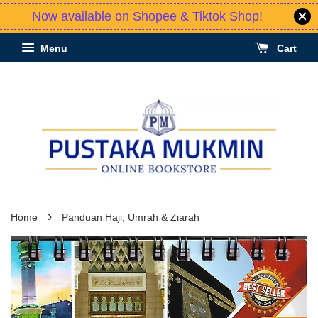
Now available on Shopee & Tiktok Shop!
Menu
Cart
›
Home
Panduan Haji, Umrah & Ziarah