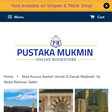
Now available on Shopee & Tiktok Shop!
Menu
Cart
›
Home
Nota Kursus Ibadah Umrah & Ziarah Madinah- Hj.
Abdul Rahman Saleh