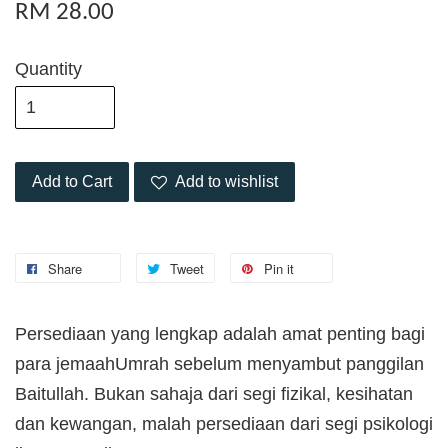
RM 28.00
Quantity
Add to Cart
Add to wishlist
Share
Tweet
Pin it
Persediaan yang lengkap adalah amat penting bagi
para jemaahUmrah sebelum menyambut panggilan
Baitullah. Bukan sahaja dari segi fizikal, kesihatan
dan kewangan, malah persediaan dari segi psikologi