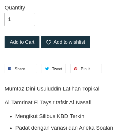
Quantity
Add to Cart
Add to wishlist
Share
Tweet
Pin it
Mumtaz Dini Usuluddin Latihan Topikal
Al-Tamrinat Fi Taysir tafsir Al-Nasafi
Mengikut Silibus KBD Terkini
Padat dengan variasi dan Aneka Soalan