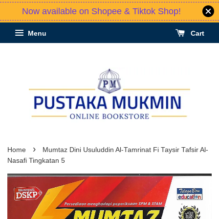
Now available on Shopee & Tiktok Shop!
Menu
Cart
›
Home
Mumtaz Dini Usuluddin Al-Tamrinat Fi Taysir Tafsir Al-
Nasafi Tingkatan 5