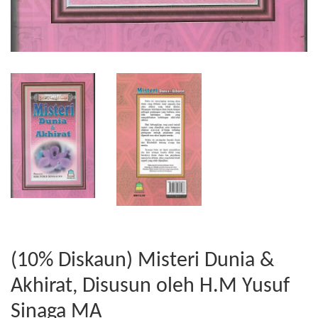
(10% Diskaun) Misteri Dunia &
Akhirat, Disusun oleh H.M Yusuf
Sinaga MA