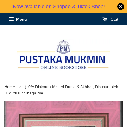
Now available on Shopee & Tiktok Shop!
Menu
Cart
›
Home
(10% Diskaun) Misteri Dunia & Akhirat, Disusun oleh
H.M Yusuf Sinaga MA