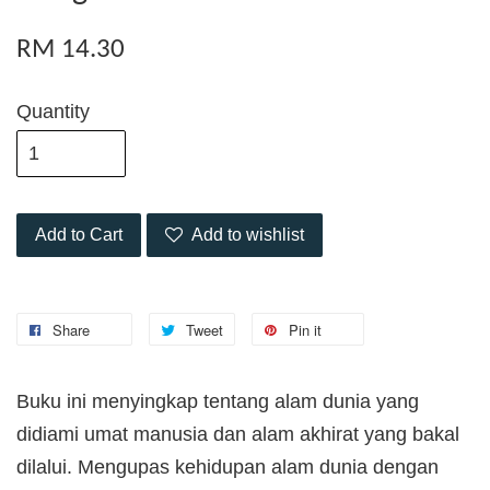
RM 14.30
Quantity
Add to Cart
Add to wishlist
Share
Tweet
Pin it
Buku ini menyingkap tentang alam dunia yang
didiami umat manusia dan alam akhirat yang bakal
dilalui. Mengupas kehidupan alam dunia dengan