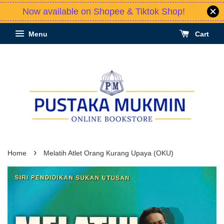
Now available on Shopee & Tiktok Shop!
Menu
Cart
›
Home
Melatih Atlet Orang Kurang Upaya (OKU)