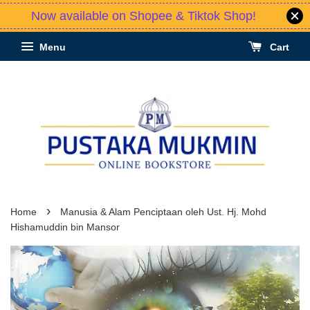
Now available on Shopee & Tiktok Shop!
Menu
Cart
›
Home
Manusia & Alam Penciptaan oleh Ust. Hj. Mohd
Hishamuddin bin Mansor