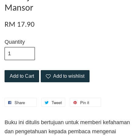
Mansor
RM 17.90
Quantity
Add to Cart
Add to wishlist
Share
Tweet
Pin it
Buku ini ditulis bertujuan untuk memberi kefahaman
dan pengetahuan kepada pembaca mengenai