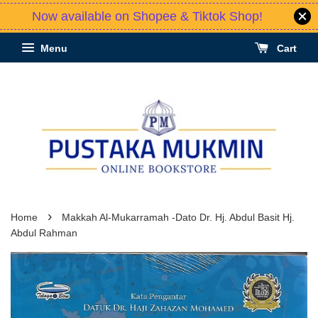
Now available on Shopee & Tiktok Shop!
Menu
Cart
›
Home
Makkah Al-Mukarramah -Dato Dr. Hj. Abdul Basit Hj.
Abdul Rahman