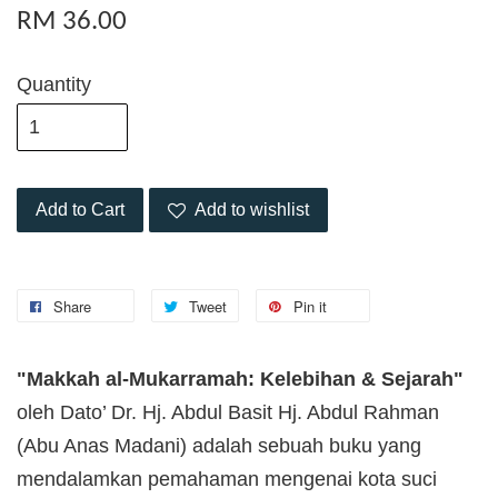
RM 36.00
Quantity
Add to Cart
Add to wishlist
Share
Tweet
Pin it
"Makkah al-Mukarramah: Kelebihan & Sejarah"
oleh Dato’ Dr. Hj. Abdul Basit Hj. Abdul Rahman
(Abu Anas Madani) adalah sebuah buku yang
mendalamkan pemahaman mengenai kota suci