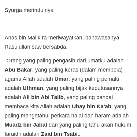
Syurga merinduinya
Anas bin Malik ra meriwayatkan, bahawasanya
Rasulullah saw bersabda,
"Orang yang paling pengasih dari umatku adalah
Abu Bakar
, yang paling keras (dalam membela)
agama Allah adalah
Umar
, yang paling pemalu
adalah
Uthman
, yang paling bijak keputusannya
adalah
Ali bin Abi Talib
, yang paling pandai
membaca kita Allah adalah
Ubay bin Ka'ab
, yang
paling mengetahui perkara halal dan haram adalah
Muadz bin Jabal
dan yang paling tahu akan hukum
faraidh adalah
Zaid bin Tsab
it.