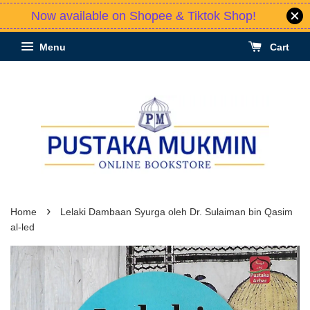
Now available on Shopee & Tiktok Shop!
Menu
Cart
›
Home
Lelaki Dambaan Syurga oleh Dr. Sulaiman bin Qasim
al-led