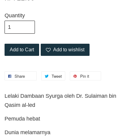
Quantity
Add to Cart
Add to wishlist
Share
Tweet
Pin it
Lelaki Dambaan Syurga oleh Dr. Sulaiman bin
Qasim al-led
Pemuda hebat
Dunia melamarnya