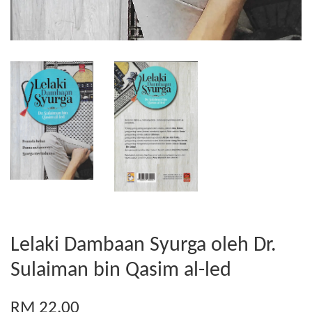
Lelaki Dambaan Syurga oleh Dr.
Sulaiman bin Qasim al-led
RM 22.00