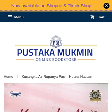
Now available on Shopee & Tiktok Shop!
Menu
Cart
›
Home
Kusangka Air Rupanya Pasir -Husna Hassan