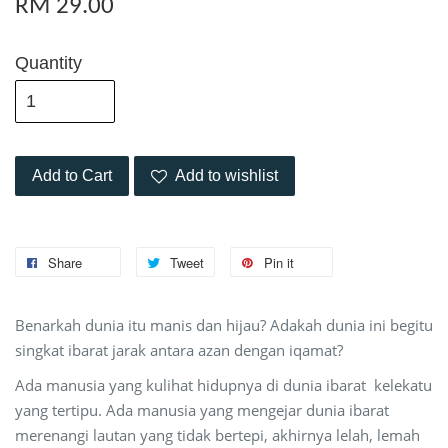
RM 29.00
Quantity
Add to Cart
Add to wishlist
Share
Tweet
Pin it
Benarkah dunia itu manis dan hijau? Adakah dunia ini begitu
singkat ibarat jarak antara azan dengan iqamat?
Ada manusia yang kulihat hidupnya di dunia ibarat kelekatu
yang tertipu. Ada manusia yang mengejar dunia ibarat
merenangi lautan yang tidak bertepi, akhirnya lelah, lemah