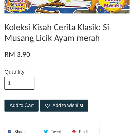
Koleksi Kisah Cerita Klasik: Si
Musang Licik Ayam merah
RM 3.90
Quantity
Add to Cart
Add to wishlist
Share
Tweet
Pin it