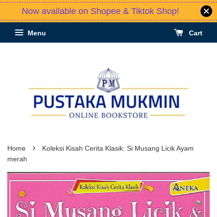
Now available on Shopee & Tiktok Shop!
Menu
Cart
›
Home
Koleksi Kisah Cerita Klasik: Si Musang Licik Ayam
merah