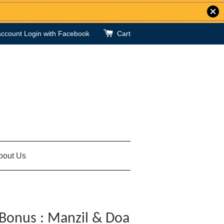
account
Login with Facebook
Cart
bout Us
 Bonus : Manzil & Doa