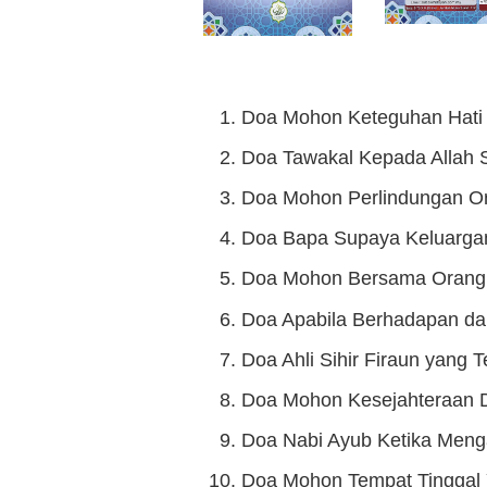
Doa Mohon Keteguhan Hati
Doa Tawakal Kepada Allah
Doa Mohon Perlindungan O
Doa Bapa Supaya Keluarga
Doa Mohon Bersama Orang
Doa Apabila Berhadapan d
Doa Ahli Sihir Firaun yang 
Doa Mohon Kesejahteraan D
Doa Nabi Ayub Ketika Men
Doa Mohon Tempat Tinggal 