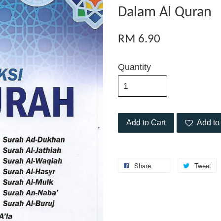
Dalam Al Quran
RM 6.90
Quantity
Add to Cart
Add to 
Share
Tweet