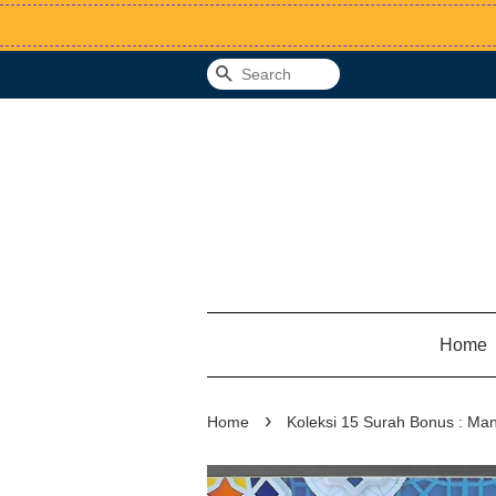
Search
Home
›
Home
Koleksi 15 Surah Bonus : Man