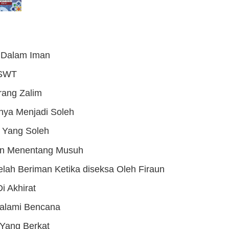
 Dalam Iman
 SWT
rang Zalim
nya Menjadi Soleh
 Yang Soleh
an Menentang Musuh
Telah Beriman Ketika diseksa Oleh Firaun
i Akhirat
galami Bencana
Yang Berkat