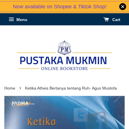
Now available on Shopee & Tiktok Shop!
Menu
Cart
›
Home
Ketika Atheis Bertanya tentang Ruh- Agus Mustofa