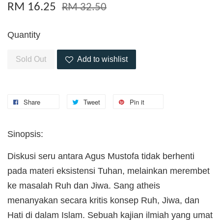
RM 16.25
RM 32.50
Quantity
Sold Out
Add to wishlist
Share
Tweet
Pin it
Sinopsis:
Diskusi seru antara Agus Mustofa tidak berhenti
pada materi eksistensi Tuhan, melainkan merembet
ke masalah Ruh dan Jiwa. Sang atheis
menanyakan secara kritis konsep Ruh, Jiwa, dan
Hati di dalam Islam. Sebuah kajian ilmiah yang umat