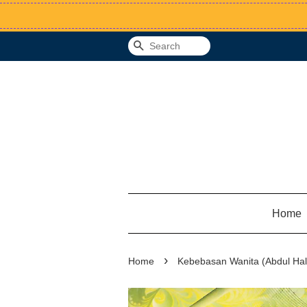
Search
Home
›
Home
Kebebasan Wanita (Abdul Hali