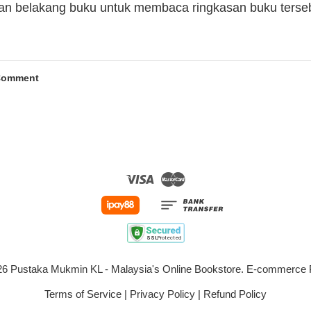
man belakang buku untuk membaca ringkasan buku terse
Comment
Visa
Master
026 Pustaka Mukmin KL - Malaysia's Online Bookstore. E-commerc
Terms of Service
|
Privacy Policy
|
Refund Policy