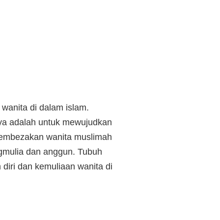
wanita di dalam islam.
ya adalah untuk mewujudkan
a membezakan wanita muslimah
ngmulia dan anggun. Tubuh
iri dan kemuliaan wanita di