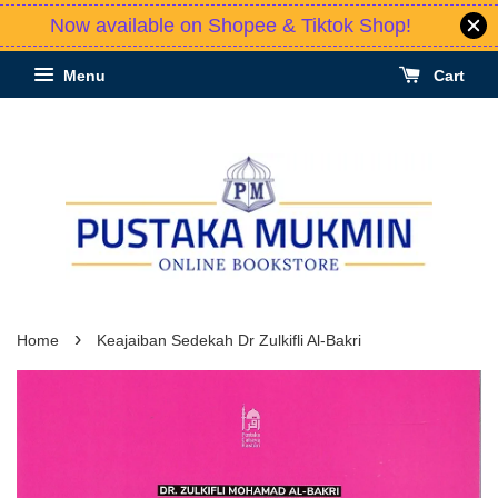
Now available on Shopee & Tiktok Shop!
Menu
Cart
›
Home
Keajaiban Sedekah Dr Zulkifli Al-Bakri