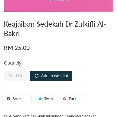
Keajaiban Sedekah Dr Zulkifli Al-
Bakri
RM 25.00
Quantity
Sold Out
Add to wishlist
Share
Tweet
Pin it
Buku yang kami tajukkan ini dengan Keajaiban Sedekah