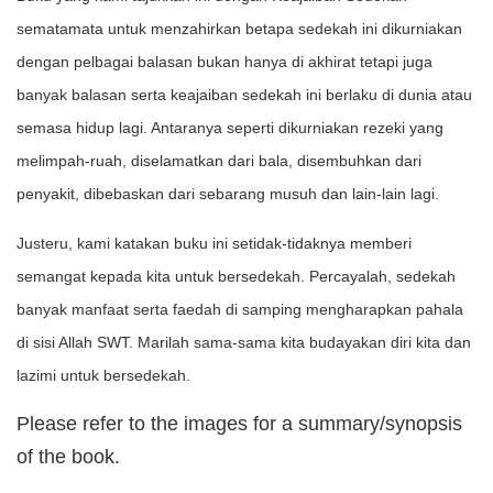
sematamata untuk menzahirkan betapa sedekah ini dikurniakan
dengan pelbagai balasan bukan hanya di akhirat tetapi juga
banyak balasan serta keajaiban sedekah ini berlaku di dunia atau
semasa hidup lagi. Antaranya seperti dikurniakan rezeki yang
melimpah-ruah, diselamatkan dari bala, disembuhkan dari
penyakit, dibebaskan dari sebarang musuh dan lain-lain lagi.
Justeru, kami katakan buku ini setidak-tidaknya memberi
semangat kepada kita untuk bersedekah. Percayalah, sedekah
banyak manfaat serta faedah di samping mengharapkan pahala
di sisi Allah SWT. Marilah sama-sama kita budayakan diri kita dan
lazimi untuk bersedekah.
Please refer to the images for a summary/synopsis
of the book.