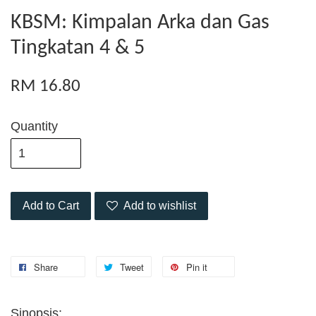
KBSM: Kimpalan Arka dan Gas
Tingkatan 4 & 5
RM 16.80
Quantity
Add to Cart
Add to wishlist
Share
Tweet
Pin it
Sinopsis: