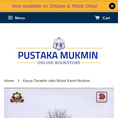
Now available on Shopee & Tiktok Shop!
Menu
Cart
›
Home
Karya Terakhir oleh Muhd Kamil Ibrahim