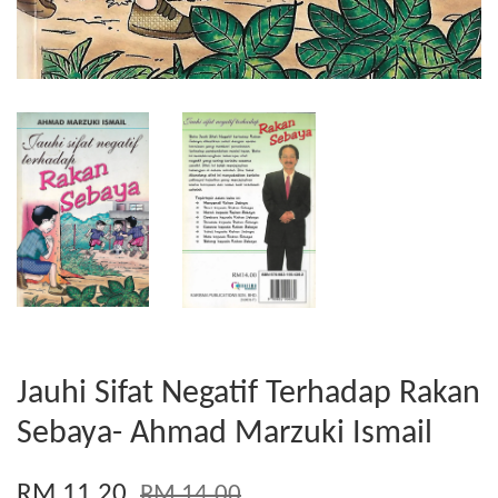
Jauhi Sifat Negatif Terhadap Rakan
Sebaya- Ahmad Marzuki Ismail
RM 11.20
RM 14.00