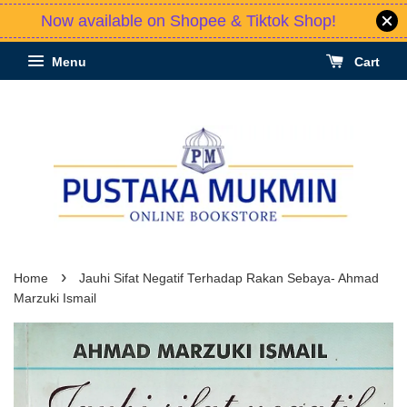
Now available on Shopee & Tiktok Shop!
Menu
Cart
›
Home
Jauhi Sifat Negatif Terhadap Rakan Sebaya- Ahmad
Marzuki Ismail