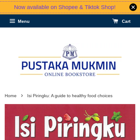
Now available on Shopee & Tiktok Shop!
Menu
Cart
›
Home
Isi Piringku: A guide to healthy food choices