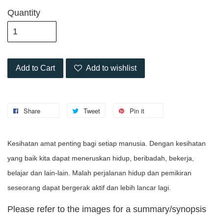
Quantity
Add to Cart
Add to wishlist
Share
Tweet
Pin it
Kesihatan amat penting bagi setiap manusia. Dengan kesihatan
yang baik kita dapat meneruskan hidup, beribadah, bekerja,
belajar dan lain-lain. Malah perjalanan hidup dan pemikiran
seseorang dapat bergerak aktif dan lebih lancar lagi.
Please refer to the images for a summary/synopsis