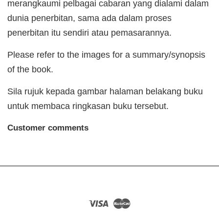
merangkaumi pelbagai cabaran yang dialami dalam
dunia penerbitan, sama ada dalam proses
penerbitan itu sendiri atau pemasarannya.
Please refer to the images for a summary/synopsis
of the book.
Sila rujuk kepada gambar halaman belakang buku
untuk membaca ringkasan buku tersebut.
Customer comments
Visa
Master