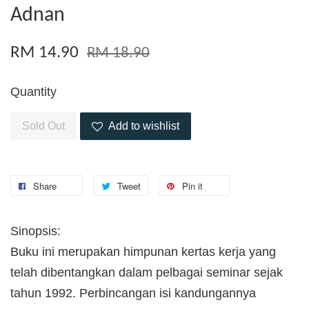
Adnan
RM 14.90
RM 18.90
Quantity
Sold Out
Add to wishlist
Share
Tweet
Pin it
Sinopsis:
Buku ini merupakan himpunan kertas kerja yang
telah dibentangkan dalam pelbagai seminar sejak
tahun 1992. Perbincangan isi kandungannya