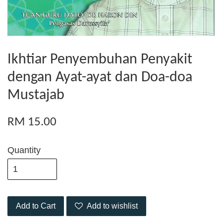
Ikhtiar Penyembuhan Penyakit
dengan Ayat-ayat dan Doa-doa
Mustajab
RM 15.00
Quantity
Add to Cart
Add to wishlist