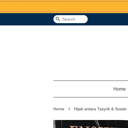
Search
Home
›
Home
Hijab antara Tasyrik & Sosial