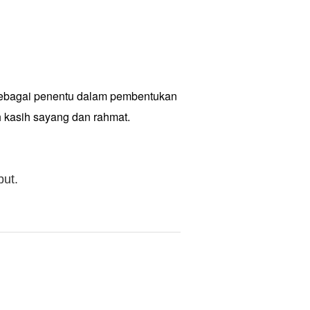
h sebagai penentu dalam pembentukan
 kasih sayang dan rahmat.
but.