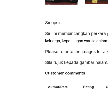
Sinopsis:
Siri ini membincangkan perkara-
keluarga, kepentingan wanita dala
Please refer to the images for a
Sila rujuk kepada gambar hala
Customer comments
Author/Date
Rating