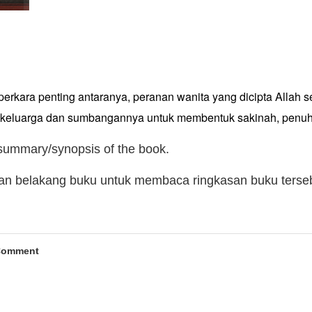
perkara penting antaranya, peranan wanita yang dicipta Alla
m keluarga dan sumbangannya untuk membentuk sakinah, penuh
 summary/synopsis of the book.
man belakang buku untuk membaca ringkasan buku terse
Comment