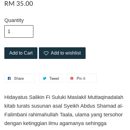
RM 35.00
Quantity
Add to Cart
Add to wishlist
Share
Tweet
Pin it
Hidayatus Salikin Fi Suluki Maslakil Muttaqinadalah
kitab turats susunan asal Syeikh Abdus Shamad al-
Falimbani rahimahullah Taala, ulama yang tersohor
dengan ketinggian ilmu agamanya sehingga