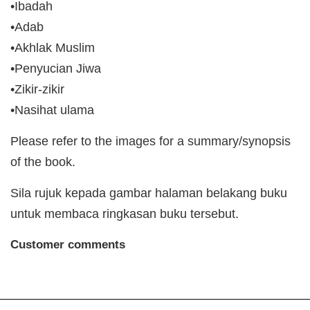
•Ibadah
•Adab
•Akhlak Muslim
•Penyucian Jiwa
•Zikir-zikir
•Nasihat ulama
Please refer to the images for a summary/synopsis
of the book.
Sila rujuk kepada gambar halaman belakang buku
untuk membaca ringkasan buku tersebut.
Customer comments