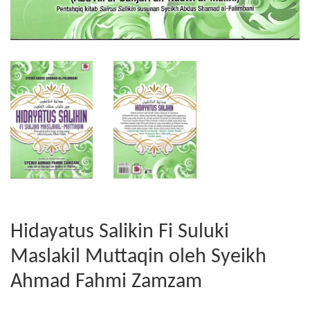
Hidayatus Salikin Fi Suluki
Maslakil Muttaqin oleh Syeikh
Ahmad Fahmi Zamzam