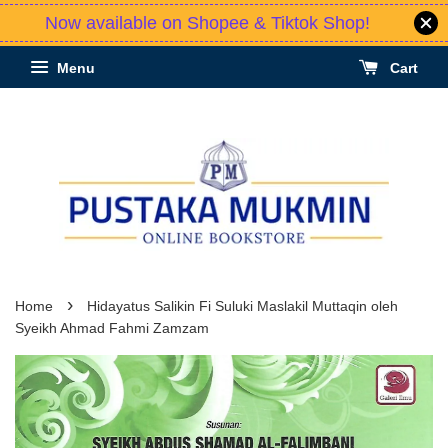
Now available on Shopee & Tiktok Shop!
Menu
Cart
›
Home
Hidayatus Salikin Fi Suluki Maslakil Muttaqin oleh
Syeikh Ahmad Fahmi Zamzam