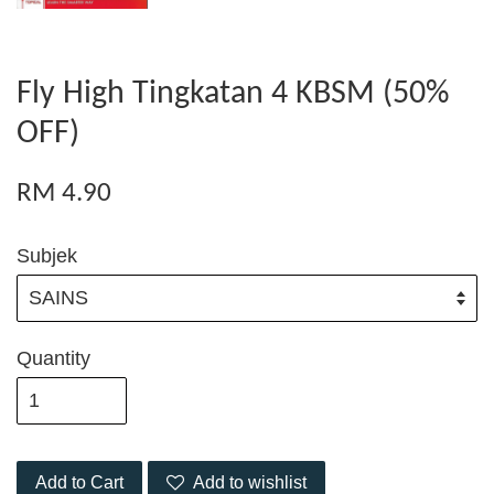
Fly High Tingkatan 4 KBSM (50%
OFF)
RM 4.90
Subjek
Quantity
Add to Cart
Add to wishlist