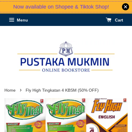
Now available on Shopee & Tiktok Shop!
Menu
Cart
›
Home
Fly High Tingkatan 4 KBSM (50% OFF)